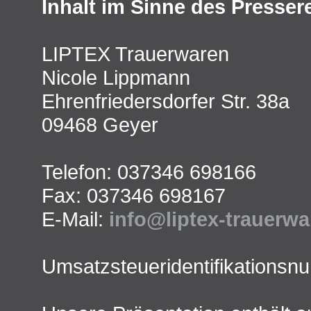
Inhalt im Sinne des Presser
LIPTEX Trauerwaren
Nicole Lippmann
Ehrenfriedersdorfer Str. 38a
09468 Geyer
Telefon: 037346 698166
Fax: 037346 698167
E-Mail:
info@liptex-trauerwa
Umsatzsteueridentifikations