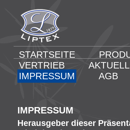
STARTSEITE
PROD
VERTRIEB
AKTUEL
IMPRESSUM
AGB
IMPRESSUM
Herausgeber dieser Präsenta