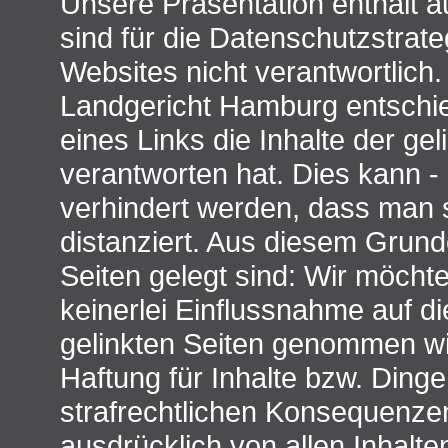
Unsere Präsentation enthält 
sind für die Datenschutzstrate
Websites nicht verantwortlich.
Landgericht Hamburg entschi
eines Links die Inhalte der ge
verantworten hat. Dies kann -
verhindert werden, dass man s
distanziert. Aus diesem Grunde 
Seiten gelegt sind: Wir möcht
keinerlei Einflussnahme auf di
gelinkten Seiten genommen wi
Haftung für Inhalte bzw. Dinge
strafrechtlichen Konsequenzen
ausdrücklich von allen Inhalten