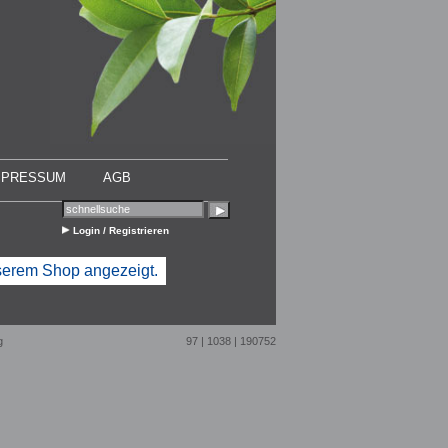
MPRESSUM
AGB
Login / Registrieren
nserem Shop angezeigt.
g
97 | 1038 | 190752