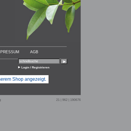
MPRESSUM
AGB
Login / Registrieren
nserem Shop angezeigt.
g
21 | 962 | 190676