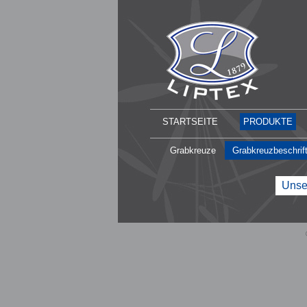
STARTSEITE
PRODUKTE
Grabkreuze
Grabkreuzbeschrif
Unser